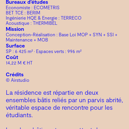
Bureaux d’études
Economiste : ECOMETRIS
BET TCE : BERIM
Ingénierie HQE & Energie : TERRECO
Acoustique : THERMIBEL
Mission
Conception-Réalisation : Base Loi MOP + SYN + SSI +
Maintenance + MOB
Surface
SP : 6 425 m² • Espaces verts : 996 m²
Coût
14,22 M € HT
Crédits
© Airstudio
La résidence est répartie en deux
ensembles bâtis reliés par un parvis abrité,
véritable espace de rencontre pour les
étudiants.