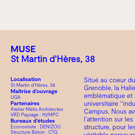
MUSE
St Martin d'Hères, 38
Localisation
Situé au coeur du
St Martin d'Hères, 38
Grenoble, la Hall
Maîtrise d’ouvrage
emblématique et 
UGA
universitaire ‘‘ind
Partenaires
Atelier Métis Architectes
Campus. Nous av
VRD Paysage : H2MPC
l’attention sur le
Bureaux d’études
structure, pour le
Economiste : DENIZOU
Structure Béton : CTG
véritable parcours