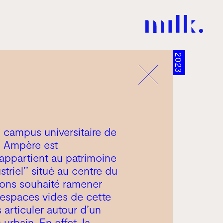
2023
 campus universitaire de
e Ampère est
appartient au patrimoine
ustriel’’ situé au centre du
ons souhaité ramener
s espaces vides de cette
s articuler autour d’un
 urbain. En effet, la