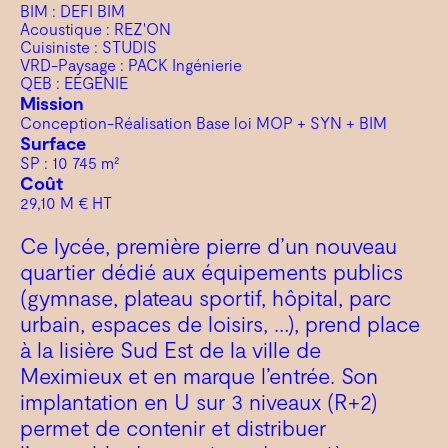
BIM : DEFI BIM
Acoustique : REZ'ON
Cuisiniste : STUDIS
VRD-Paysage : PACK Ingénierie
QEB : EEGENIE
Mission
Conception-Réalisation Base loi MOP + SYN + BIM
Surface
SP : 10 745 m²
Coût
29,10 M € HT
Ce lycée, première pierre d’un nouveau
quartier dédié aux équipements publics
(gymnase, plateau sportif, hôpital, parc
urbain, espaces de loisirs, …), prend place
à la lisière Sud Est de la ville de
Meximieux et en marque l’entrée. Son
implantation en U sur 3 niveaux (R+2)
permet de contenir et distribuer