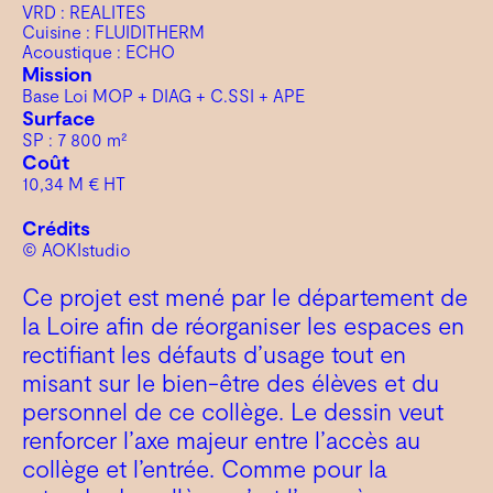
VRD : REALITES
Cuisine : FLUIDITHERM
Acoustique : ECHO
Mission
Base Loi MOP + DIAG + C.SSI + APE
Surface
SP : 7 800 m²
Coût
10,34 M € HT
Crédits
© AOKIstudio
Ce projet est mené par le département de
la Loire afin de réorganiser les espaces en
rectifiant les défauts d’usage tout en
misant sur le bien-être des élèves et du
personnel de ce collège. Le dessin veut
renforcer l’axe majeur entre l’accès au
collège et l’entrée. Comme pour la