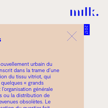
2017
s
nouvellement urbain du
inscrit dans la trame d’une
on du tissu vitriot, qui
e quelques « grands
l’organisation générale
ou la distribution de
 devenues obsolètes. Le
sation du quartier fait